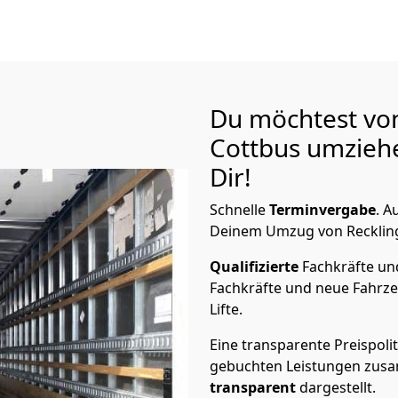
Du möchtest vo
Cottbus
umziehe
Dir!
Schnelle
Terminvergabe
.
Au
Deinem Umzug von Recklingh
Qualifizierte
Fachkräfte u
Fachkräfte und neue Fahrze
Lifte.
Eine transparente Preispolit
gebuchten Leistungen zusam
transparent
dargestellt.