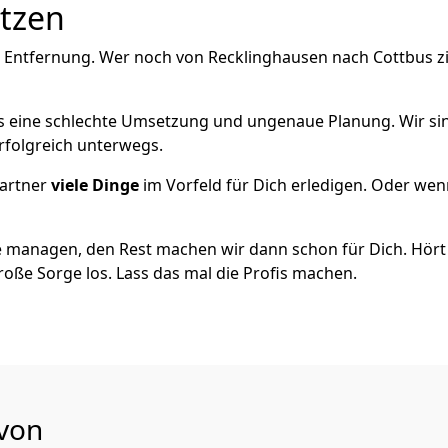
utzen
 Entfernung. Wer noch von Recklinghausen nach Cottbus zie
als eine schlechte Umsetzung und ungenaue Planung. Wir sind
rfolgreich unterwegs.
artner
viele Dinge
im Vorfeld für Dich erledigen. Oder we
 managen, den Rest machen wir dann schon für Dich. Hört s
roße Sorge los. Lass das mal die Profis machen.
 von