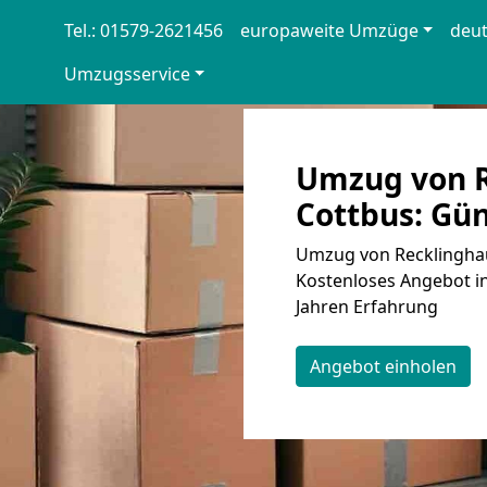
Tel.: 01579-2621456
europaweite Umzüge
deu
Umzugsservice
Umzug von R
Cottbus: Gün
Umzug von Recklinghau
Kostenloses Angebot in
Jahren Erfahrung
Angebot einholen