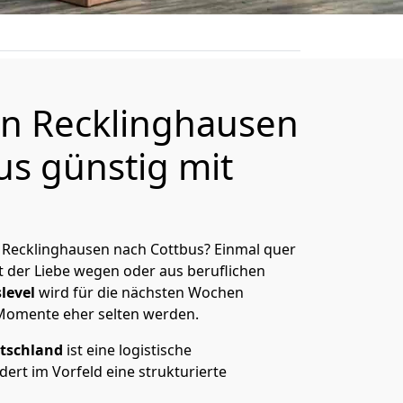
n Recklinghausen
us günstig mit
 Recklinghausen nach Cottbus? Einmal quer
t der Liebe wegen oder aus beruflichen
level
wird für die nächsten Wochen
 Momente eher selten werden.
tschland
ist eine logistische
ert im Vorfeld eine strukturierte