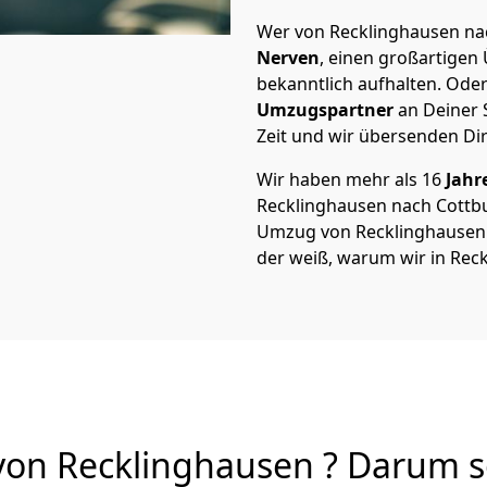
Wer von Recklinghausen nac
Nerven
, einen großartigen Ü
bekanntlich aufhalten. Oder
Umzugspartner
an Deiner 
Zeit und wir übersenden Dir
Wir haben mehr als 16
Jahr
Recklinghausen nach Cottb
Umzug von Recklinghausen na
der weiß, warum wir in Rec
on Recklinghausen ? Darum so