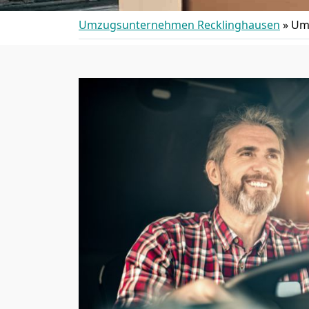
Umzugsunternehmen Recklinghausen
»
Umz