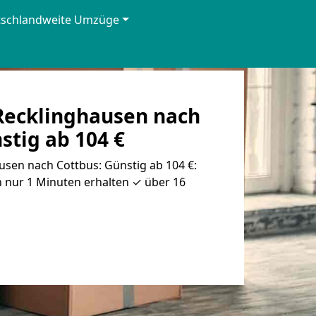
tschlandweite Umzüge
ecklinghausen nach
stig ab 104 €
sen nach Cottbus: Günstig ab 104 €:
 nur 1 Minuten erhalten ✓ über 16