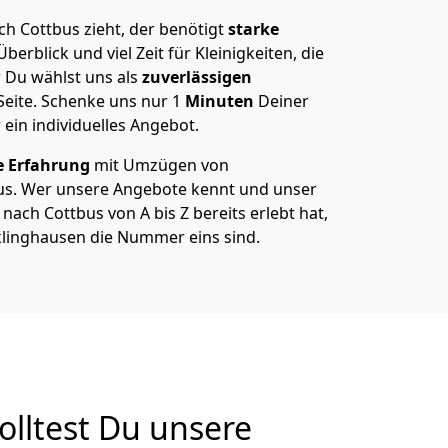
h Cottbus zieht, der benötigt
starke
berblick und viel Zeit für Kleinigkeiten, die
 Du wählst uns als
zuverlässigen
Seite. Schenke uns nur
1
Minuten
Deiner
 ein individuelles Angebot.
e Erfahrung
mit Umzügen von
us. Wer unsere Angebote kennt und unser
ch Cottbus von A bis Z bereits erlebt hat,
klinghausen die Nummer eins sind.
lltest Du unsere