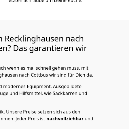
letzten Schraube um Deine Küche.
n Recklinghausen nach
n? Das garantieren wir
ch wenn es mal schnell gehen muss, mit
ausen nach Cottbus wir sind für Dich da.
nd modernes Equipment.
Ausgebildete
uge und Hilfsmittel, wie Sackkarren und
ik.
Unsere Preise setzen sich aus den
men. Jeder Preis ist
nachvollziehbar
und