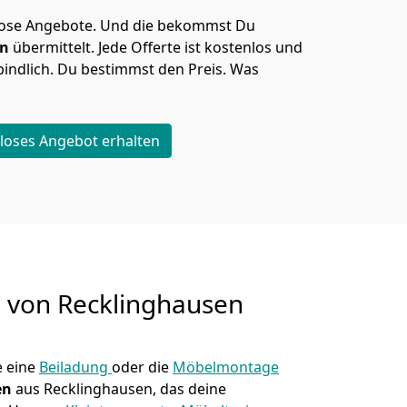
lose Angebote.
Und die bekommst Du
en
übermittelt. Jede Offerte ist kostenlos und
indlich. Du bestimmst den Preis. Was
loses Angebot erhalten
g von
Recklinghausen
 eine
Beiladung
oder die
Möbelmontage
en
aus Recklinghausen, das deine