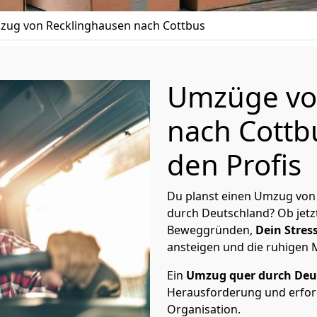
ug von Recklinghausen nach Cottbus
Umzüge vo
nach Cottb
den Profis
Du planst einen Umzug von
durch Deutschland? Ob jetz
Beweggründen,
Dein Stress
ansteigen und die ruhigen
Ein
Umzug quer durch Deu
Herausforderung und erford
Organisation.