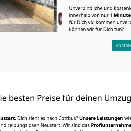
Unverbindliche und kosten
innerhalb von nur
1
Minut
für Dich vollkommen unverb
können wir für Dich tun?
Kosten
Die besten Preise für deinen Umzu
ustart
. Dich zieht es nach Cottbus?
Unsere Leistungen
wie
 und reibungslosen Neustart.
Wir sind das
Profiunternehm