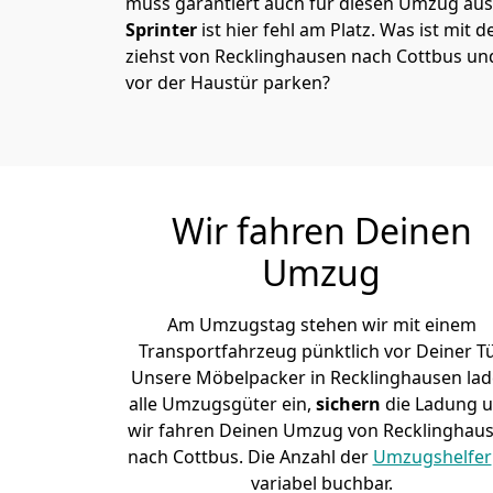
muss garantiert auch für diesen Umzug ausg
Sprinter
ist hier fehl am Platz. Was ist mit 
ziehst von Recklinghausen nach Cottbus un
vor der Haustür parken?
Wir fahren Deinen
Umzug
Am Umzugstag stehen wir mit einem
Transportfahrzeug pünktlich vor Deiner Tü
Unsere Möbelpacker in Recklinghausen la
alle Umzugsgüter ein,
sichern
die Ladung 
wir fahren Deinen Umzug von Recklinghau
nach Cottbus. Die Anzahl der
Umzugshelfer
variabel buchbar.