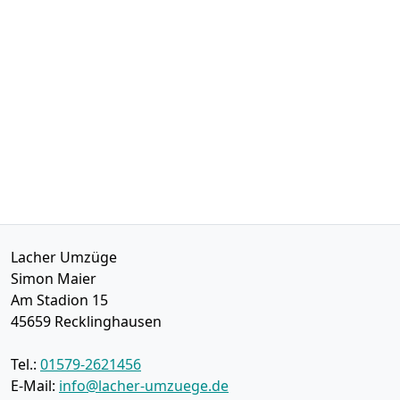
Lacher Umzüge
Simon Maier
Am Stadion 15
45659
Recklinghausen
Tel.:
01579-2621456
E-Mail:
info@lacher-umzuege.de