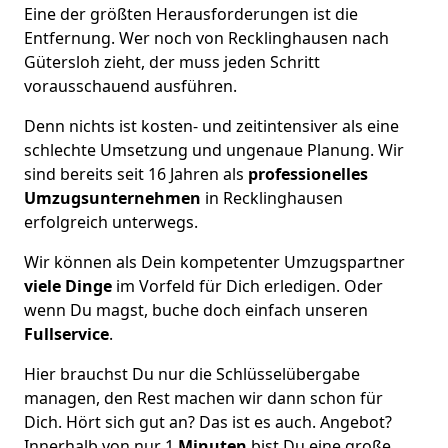
Eine der größten Herausforderungen ist die
Entfernung. Wer noch von Recklinghausen nach
Gütersloh zieht, der muss jeden Schritt
vorausschauend ausführen.
Denn nichts ist kosten- und zeitintensiver als eine
schlechte Umsetzung und ungenaue Planung. Wir
sind bereits seit 16 Jahren als
professionelles
Umzugsunternehmen
in Recklinghausen
erfolgreich unterwegs.
Wir können als Dein kompetenter Umzugspartner
viele Dinge
im Vorfeld für Dich erledigen. Oder
wenn Du magst, buche doch einfach unseren
Fullservice
.
Hier brauchst Du nur die Schlüsselübergabe
managen, den Rest machen wir dann schon für
Dich. Hört sich gut an? Das ist es auch. Angebot?
Innerhalb von nur 1
Minuten
bist Du eine große