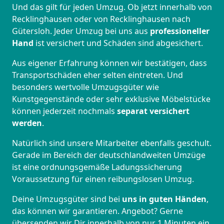
Und das gilt für jeden Umzug. Ob jetzt innerhalb von
Recklinghausen oder von Recklinghausen nach
Gütersloh. Jeder Umzug bei uns aus
professioneller
Hand
ist versichert und Schäden sind abgesichert.
Aus eigener Erfahrung können wir bestätigen, dass
Transportschäden eher selten eintreten. Und
besonders wertvolle Umzugsgüter wie
Kunstgegenstände oder sehr exklusive Möbelstücke
können jederzeit nochmals
separat versichert
werden
.
Natürlich sind unsere Mitarbeiter ebenfalls geschult.
Gerade im Bereich der deutschlandweiten Umzüge
ist eine ordnungsgemäße Ladungssicherung
Voraussetzung für einen reibungslosen Umzug.
Deine Umzugsgüter sind bei
uns in guten Händen
,
das können wir garantieren. Angebot? Gerne
übersenden wir Dir innerhalb von nur 1 Minuten ein