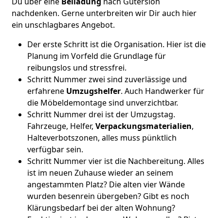
Du über eine
Beiladung
nach Gütersloh
nachdenken. Gerne unterbreiten wir Dir auch hier
ein unschlagbares Angebot.
Der erste Schritt ist die Organisation. Hier ist die
Planung im Vorfeld die Grundlage für
reibungslos und stressfrei.
Schritt Nummer zwei sind zuverlässige und
erfahrene
Umzugshelfer
. Auch Handwerker für
die Möbeldemontage sind unverzichtbar.
Schritt Nummer drei ist der Umzugstag.
Fahrzeuge, Helfer,
Verpackungsmaterialien
,
Halteverbotszonen, alles muss pünktlich
verfügbar sein.
Schritt Nummer vier ist die Nachbereitung. Alles
ist im neuen Zuhause wieder an seinem
angestammten Platz? Die alten vier Wände
wurden besenrein übergeben? Gibt es noch
Klärungsbedarf bei der alten Wohnung?