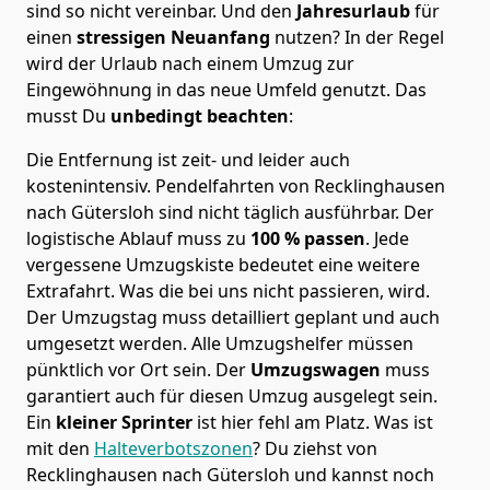
sind so nicht vereinbar. Und den
Jahresurlaub
für
einen
stressigen Neuanfang
nutzen? In der Regel
wird der Urlaub nach einem Umzug zur
Eingewöhnung in das neue Umfeld genutzt. Das
musst Du
unbedingt beachten
:
Die Entfernung ist zeit- und leider auch
kostenintensiv. Pendelfahrten von Recklinghausen
nach Gütersloh sind nicht täglich ausführbar.
Der
logistische Ablauf muss zu
100 % passen
. Jede
vergessene Umzugskiste bedeutet eine weitere
Extrafahrt. Was die bei uns nicht passieren, wird.
Der Umzugstag muss detailliert geplant und auch
umgesetzt werden. Alle Umzugshelfer müssen
pünktlich vor Ort sein. Der
Umzugswagen
muss
garantiert auch für diesen Umzug ausgelegt sein.
Ein
kleiner Sprinter
ist hier fehl am Platz. Was ist
mit den
Halteverbotszonen
? Du ziehst von
Recklinghausen nach Gütersloh und kannst noch