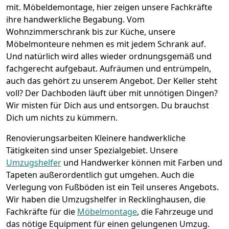
mit.
Möbeldemontage,
hier zeigen unsere Fachkräfte
ihre handwerkliche Begabung. Vom
Wohnzimmerschrank bis zur Küche, unsere
Möbelmonteure nehmen es mit jedem Schrank auf.
Und natürlich wird alles wieder ordnungsgemäß und
fachgerecht aufgebaut.
Aufräumen und entrümpeln,
auch das gehört zu unserem Angebot. Der Keller steht
voll? Der Dachboden läuft über mit unnötigen Dingen?
Wir misten für Dich aus und entsorgen. Du brauchst
Dich um nichts zu kümmern.
Renovierungsarbeiten
Kleinere handwerkliche
Tätigkeiten sind unser Spezialgebiet. Unsere
Umzugshelfer
und Handwerker können mit Farben und
Tapeten außerordentlich gut umgehen. Auch die
Verlegung von Fußböden ist ein Teil unseres Angebots.
Wir haben die Umzugshelfer in
Recklinghausen
, die
Fachkräfte für die
Möbelmontage
, die Fahrzeuge und
das nötige Equipment für einen gelungenen Umzug.