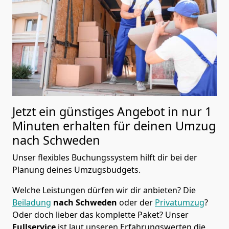
Jetzt ein günstiges Angebot in nur
1
Minuten erhalten für deinen Umzug
nach Schweden
Unser flexibles Buchungssystem hilft dir bei der
Planung deines Umzugsbudgets.
Welche Leistungen dürfen wir dir anbieten?
Die
Beiladung
nach Schweden
oder der
Privatumzug
?
Oder doch lieber das komplette Paket? Unser
Fullservice
ist laut unseren Erfahrungswerten die