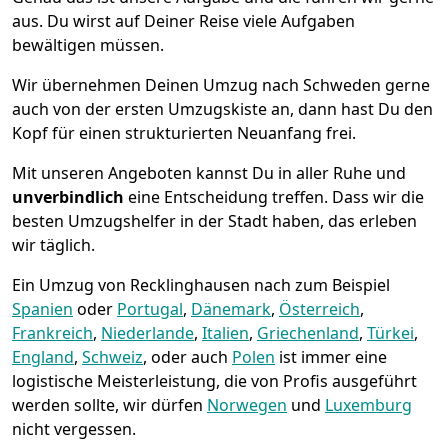
aus. Du wirst auf Deiner Reise viele Aufgaben
bewältigen müssen.
Wir übernehmen Deinen Umzug nach Schweden gerne
auch von der ersten Umzugskiste an, dann hast Du den
Kopf für einen strukturierten Neuanfang frei.
Mit unseren Angeboten kannst Du in aller Ruhe und
unverbindlich
eine Entscheidung treffen. Dass wir die
besten Umzugshelfer in der Stadt haben, das erleben
wir täglich.
Ein Umzug von Recklinghausen nach zum Beispiel
Spanien
oder
Portugal
,
Dänemark
,
Österreich
,
Frankreich
,
Niederlande
,
Italien
,
Griechenland
,
Türkei
,
England
,
Schweiz
, oder auch
Polen
ist immer eine
logistische Meisterleistung, die von Profis ausgeführt
werden sollte, wir dürfen
Norwegen
und
Luxemburg
nicht vergessen.