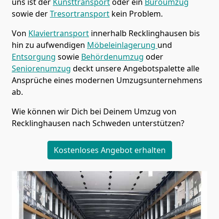
uns ist der
Kunsttransport
oder ein
Büroumzug
sowie der
Tresortransport
kein Problem.
Von
Klaviertransport
innerhalb
Recklinghausen
bis
hin zu aufwendigen
Möbeleinlagerung
und
Entsorgung
sowie
Behördenumzug
oder
Seniorenumzug
deckt unsere Angebotspalette alle
Ansprüche eines modernen Umzugsunternehmens
ab.
Wie können wir Dich bei Deinem Umzug von
Recklinghausen
nach Schweden
unterstützen?
Kostenloses Angebot erhalten