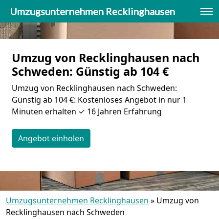
Umzugsunternehmen Recklinghausen
Umzug von Recklinghausen nach
Schweden: Günstig ab 104 €
Umzug von Recklinghausen nach Schweden:
Günstig ab 104 €: Kostenloses Angebot in nur 1
Minuten erhalten ✓ 16 Jahren Erfahrung
Angebot einholen
Umzugsunternehmen Recklinghausen
»
Umzug von
Recklinghausen nach Schweden