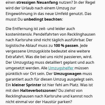
einen
stressigen Neuanfang
nutzen? In der Regel
wird der Urlaub nach einem Umzug zur
Eingewöhnung in das neue Umfeld genutzt. Das
musst Du
unbedingt beachten
:
Die Entfernung ist zeit- und leider auch
kostenintensiv. Pendelfahrten von Recklinghausen
nach Karlsruhe sind nicht täglich ausführbar.
Der
logistische Ablauf muss zu
100 % passen
. Jede
vergessene Umzugskiste bedeutet eine weitere
Extrafahrt. Was die bei uns nicht passieren, wird.
Der Umzugstag muss detailliert geplant und auch
umgesetzt werden. Alle
Umzugshelfer
müssen
pünktlich vor Ort sein. Der
Umzugswagen
muss
garantiert auch für diesen Umzug ausgelegt sein.
Ein
kleiner Sprinter
ist hier fehl am Platz. Was ist
mit den
Halteverbotszonen
? Du ziehst von
Recklinghausen nach Karlsruhe und kannst noch
nicht einmal vor der Haustür parken?