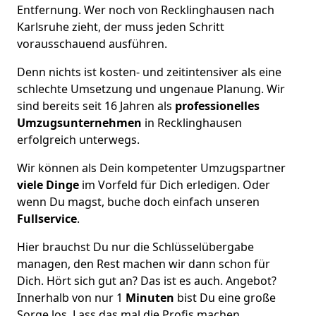
Entfernung. Wer noch von Recklinghausen nach
Karlsruhe zieht, der muss jeden Schritt
vorausschauend ausführen.
Denn nichts ist kosten- und zeitintensiver als eine
schlechte Umsetzung und ungenaue Planung. Wir
sind bereits seit 16 Jahren als
professionelles
Umzugsunternehmen
in Recklinghausen
erfolgreich unterwegs.
Wir können als Dein kompetenter Umzugspartner
viele Dinge
im Vorfeld für Dich erledigen. Oder
wenn Du magst, buche doch einfach unseren
Fullservice
.
Hier brauchst Du nur die Schlüsselübergabe
managen, den Rest machen wir dann schon für
Dich. Hört sich gut an? Das ist es auch. Angebot?
Innerhalb von nur 1
Minuten
bist Du eine große
Sorge los. Lass das mal die Profis machen.