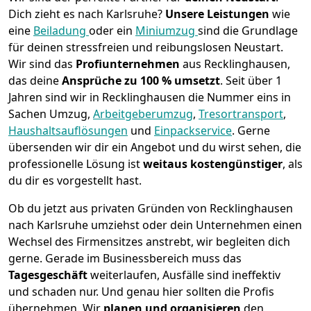
Dich zieht es nach Karlsruhe?
Unsere Leistungen
wie
eine
Beiladung
oder ein
Miniumzug
sind die Grundlage
für deinen stressfreien und reibungslosen Neustart.
Wir sind das
Profiunternehmen
aus Recklinghausen,
das deine
Ansprüche zu 100 % umsetzt
. Seit über 1
Jahren sind wir in Recklinghausen die Nummer eins in
Sachen Umzug,
Arbeitgeberumzug
,
Tresortransport
,
Haushaltsauflösungen
und
Einpackservice
.
Gerne
übersenden wir dir ein Angebot und du wirst sehen, die
professionelle Lösung ist
weitaus kostengünstiger
, als
du dir es vorgestellt hast.
Ob du jetzt aus privaten Gründen von Recklinghausen
nach Karlsruhe umziehst oder dein Unternehmen einen
Wechsel des Firmensitzes anstrebt, wir begleiten dich
gerne. Gerade im Businessbereich muss das
Tagesgeschäft
weiterlaufen, Ausfälle sind ineffektiv
und schaden nur. Und genau hier sollten die Profis
übernehmen.
Wir
planen und organisieren
den