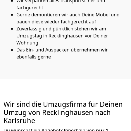
Wir verpacken alles transportsicher und
fachgerecht
Gerne demontieren wir auch Deine Möbel und
bauen diese wieder fachgerecht auf
Zuverlässig und pünktlich stehen wir am
Umzugstag in Recklinghausen vor Deiner
Wohnung
Das Ein- und Auspacken übernehmen wir
ebenfalls gerne
Wir sind die Umzugsfirma für Deinen
Umzug von Recklinghausen nach
Karlsruhe
Du wünschst ein Angebot? Innerhalb von
nur 1