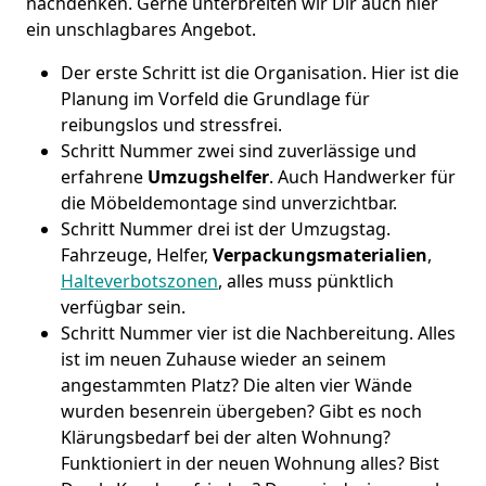
nachdenken. Gerne unterbreiten wir Dir auch hier
ein unschlagbares Angebot.
Der erste Schritt ist die Organisation. Hier ist die
Planung im Vorfeld die Grundlage für
reibungslos und stressfrei.
Schritt Nummer zwei sind zuverlässige und
erfahrene
Umzugshelfer
. Auch Handwerker für
die Möbeldemontage sind unverzichtbar.
Schritt Nummer drei ist der Umzugstag.
Fahrzeuge, Helfer,
Verpackungsmaterialien
,
Halteverbotszonen
, alles muss pünktlich
verfügbar sein.
Schritt Nummer vier ist die Nachbereitung. Alles
ist im neuen Zuhause wieder an seinem
angestammten Platz? Die alten vier Wände
wurden besenrein übergeben? Gibt es noch
Klärungsbedarf bei der alten Wohnung?
Funktioniert in der neuen Wohnung alles? Bist