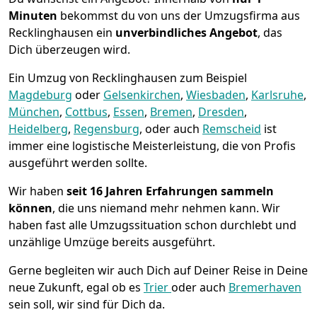
Minuten
bekommst du von uns der Umzugsfirma aus
Recklinghausen ein
unverbindliches Angebot
, das
Dich überzeugen wird.
Ein Umzug von Recklinghausen zum Beispiel
Magdeburg
oder
Gelsenkirchen
,
Wiesbaden
,
Karlsruhe
,
München
,
Cottbus
,
Essen
,
Bremen
,
Dresden
,
Heidelberg
,
Regensburg
, oder auch
Remscheid
ist
immer eine logistische Meisterleistung, die von Profis
ausgeführt werden sollte.
Wir haben
seit
16 Jahren Erfahrungen sammeln
können
, die uns niemand mehr nehmen kann. Wir
haben fast alle Umzugssituation schon durchlebt und
unzählige Umzüge bereits ausgeführt.
Gerne begleiten wir auch Dich auf Deiner Reise in Deine
neue Zukunft, egal ob es
Trier
oder auch
Bremer­haven
sein soll, wir sind für Dich da.