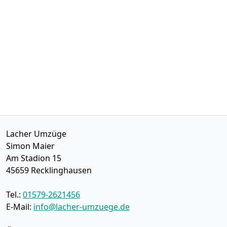
Lacher Umzüge
Simon Maier
Am Stadion 15
45659
Recklinghausen
Tel.:
01579-2621456
E-Mail:
info@lacher-umzuege.de