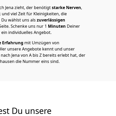
 Jena zieht, der benötigt
starke Nerven
,
und viel Zeit für Kleinigkeiten, die
 Du wählst uns als
zuverlässigen
Seite. Schenke uns nur
1
Minuten
Deiner
 ein individuelles Angebot.
e Erfahrung
mit Umzügen von
 Wer unsere Angebote kennt und unser
ch Jena von A bis Z bereits erlebt hat, der
ghausen die Nummer eins sind.
est Du unsere