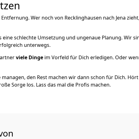
utzen
 Entfernung. Wer noch von Recklinghausen nach Jena zieht
als eine schlechte Umsetzung und ungenaue Planung. Wir sind
rfolgreich unterwegs.
artner
viele Dinge
im Vorfeld für Dich erledigen. Oder we
 managen, den Rest machen wir dann schon für Dich. Hört s
roße Sorge los. Lass das mal die Profis machen.
 von