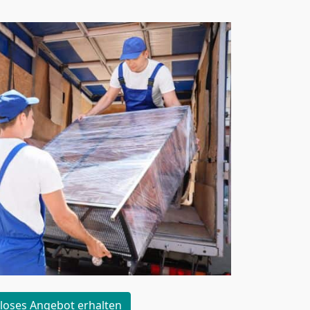
loses Angebot erhalten