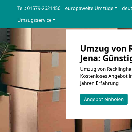
Tel.: 01579-2621456
europaweite Umzüge
deu
Umzugsservice
Umzug von R
Jena: Günsti
Umzug von Recklinghau
Kostenloses Angebot in
Jahren Erfahrung
Angebot einholen