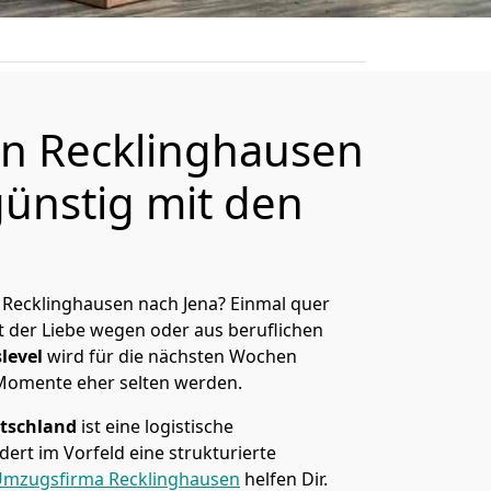
n Recklinghausen
günstig mit den
Recklinghausen nach Jena? Einmal quer
t der Liebe wegen oder aus beruflichen
level
wird für die nächsten Wochen
 Momente eher selten werden.
tschland
ist eine logistische
ert im Vorfeld eine strukturierte
mzugsfirma Recklinghausen
helfen Dir.