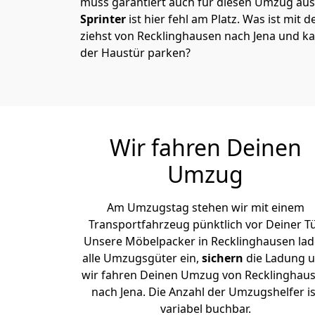
muss garantiert auch für diesen Umzug ausg
Sprinter
ist hier fehl am Platz. Was ist mit 
ziehst von Recklinghausen nach Jena und ka
der Haustür parken?
Wir fahren Deinen
Umzug
Am Umzugstag stehen wir mit einem
Transportfahrzeug pünktlich vor Deiner Tü
Unsere Möbelpacker in Recklinghausen la
alle Umzugsgüter ein,
sichern
die Ladung 
wir fahren Deinen Umzug von Recklinghau
nach Jena. Die Anzahl der Umzugshelfer is
variabel buchbar.