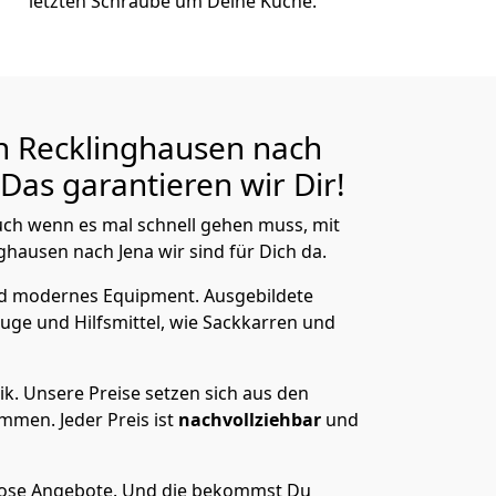
letzten Schraube um Deine Küche.
n Recklinghausen nach
Das garantieren wir Dir!
ch wenn es mal schnell gehen muss, mit
ausen nach Jena wir sind für Dich da.
nd modernes Equipment.
Ausgebildete
uge und Hilfsmittel, wie Sackkarren und
ik.
Unsere Preise setzen sich aus den
men. Jeder Preis ist
nachvollziehbar
und
lose Angebote.
Und die bekommst Du