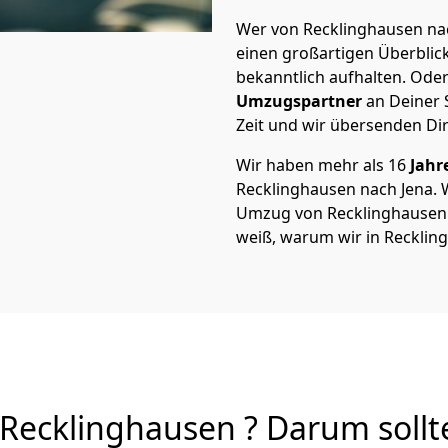
Wer von Recklinghausen nach
einen großartigen Überblick 
bekanntlich aufhalten. Oder
Umzugspartner
an Deiner 
Zeit und wir übersenden Dir
Wir haben mehr als 16
Jahr
Recklinghausen nach Jena.
Umzug von Recklinghausen na
weiß, warum wir in Recklin
Recklinghausen ? Darum sollt