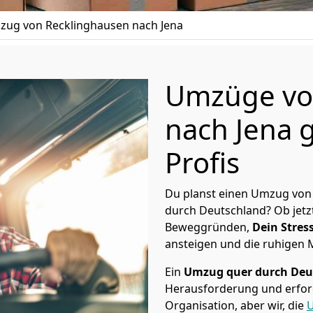
ug von Recklinghausen nach Jena
Umzüge vo
nach Jena 
Profis
Du planst einen Umzug von 
durch Deutschland? Ob jetz
Beweggründen,
Dein Stress
ansteigen und die ruhigen
Ein
Umzug quer durch Deu
Herausforderung und erford
Organisation, aber wir, die
U