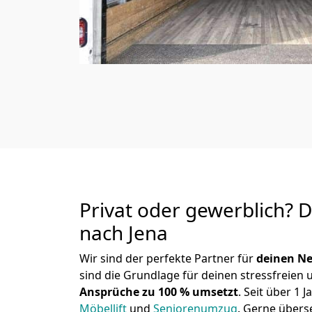
Privat oder gewerblich? 
nach Jena
Wir sind der perfekte Partner für
deinen Ne
sind die Grundlage für deinen stressfreien
Ansprüche zu 100 % umsetzt
. Seit über 1
Möbellift
und
Seniorenumzug
.
Gerne überse