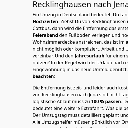
Recklinghausen nach Jen
Ein Umzug in Deutschland bedeutet, Du tanz
Hochzeiten
. Ziehst Du von Recklinghausen
Cottbus, dann wird die Entfernung das ers
Feierabend
den Fußboden verlegen und noc
Wohnzimmerdecke anstreichen, das ist im a
nicht möglich oder kompliziert.
Arbeit und 
vereinbar. Und den
Jahresurlaub
für einen
nutzen? In der Regel wird der Urlaub nach
Eingewöhnung in das neue Umfeld genutzt
beachten
:
Die Entfernung ist zeit- und leider auch kos
von Recklinghausen nach Jena sind nicht täg
logistische Ablauf muss zu
100 % passen
. 
bedeutet eine weitere Extrafahrt. Was die be
Der Umzugstag muss detailliert geplant un
Alle Umzugshelfer müssen pünktlich vor Ort