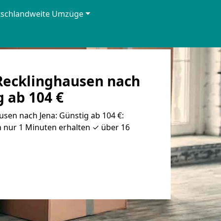
tschlandweite Umzüge
ecklinghausen nach
g ab 104 €
sen nach Jena: Günstig ab 104 €:
 nur 1 Minuten erhalten ✓ über 16