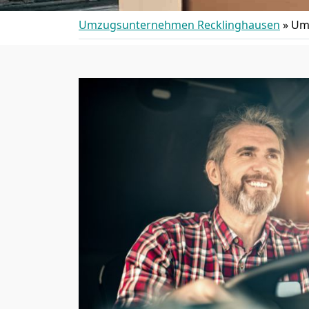
Umzugsunternehmen Recklinghausen
»
Umz