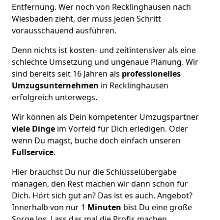
Entfernung. Wer noch von Recklinghausen nach
Wiesbaden zieht, der muss jeden Schritt
vorausschauend ausführen.
Denn nichts ist kosten- und zeitintensiver als eine
schlechte Umsetzung und ungenaue Planung. Wir
sind bereits seit 16 Jahren als
professionelles
Umzugsunternehmen
in Recklinghausen
erfolgreich unterwegs.
Wir können als Dein kompetenter Umzugspartner
viele Dinge
im Vorfeld für Dich erledigen. Oder
wenn Du magst, buche doch einfach unseren
Fullservice
.
Hier brauchst Du nur die Schlüsselübergabe
managen, den Rest machen wir dann schon für
Dich. Hört sich gut an? Das ist es auch. Angebot?
Innerhalb von nur 1
Minuten
bist Du eine große
Sorge los. Lass das mal die Profis machen.