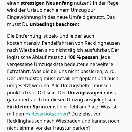
einen
stressigen Neuanfang
nutzen? In der Regel
wird der Urlaub nach einem Umzug zur
Eingewöhnung in das neue Umfeld genutzt. Das
musst Du
unbedingt beachten
:
Die Entfernung ist zeit- und leider auch
kostenintensiv. Pendelfahrten von Recklinghausen
nach Wiesbaden sind nicht täglich ausführbar.
Der
logistische Ablauf muss zu
100 % passen
. Jede
vergessene Umzugskiste bedeutet eine weitere
Extrafahrt. Was die bei uns nicht passieren, wird.
Der Umzugstag muss detailliert geplant und auch
umgesetzt werden. Alle Umzugshelfer müssen
pünktlich vor Ort sein. Der
Umzugswagen
muss
garantiert auch für diesen Umzug ausgelegt sein.
Ein
kleiner Sprinter
ist hier fehl am Platz. Was ist
mit den
Halteverbotszonen
? Du ziehst von
Recklinghausen nach Wiesbaden und kannst noch
nicht einmal vor der Haustür parken?