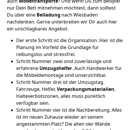
auch
Möbeltransporte
? Und wenn Du zum Beispiel
nur Dein Bett mitnehmen möchtest, dann solltest
Du über eine
Beiladung
nach Wiesbaden
nachdenken. Gerne unterbreiten wir Dir auch hier
ein unschlagbares Angebot.
Der erste Schritt ist die Organisation. Hier ist die
Planung im Vorfeld die Grundlage für
reibungslos und stressfrei.
Schritt Nummer zwei sind zuverlässige und
erfahrene
Umzugshelfer
. Auch Handwerker für
die Möbeldemontage sind unverzichtbar.
Schritt Nummer drei ist der Umzugstag.
Fahrzeuge, Helfer,
Verpackungsmaterialien
,
Halteverbotszonen, alles muss pünktlich
verfügbar sein.
Schritt Nummer vier ist die Nachbereitung. Alles
ist im neuen Zuhause wieder an seinem
angestammten Platz? Die alten vier Wände