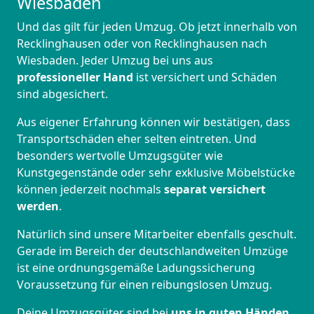
Wiesbaden
Und das gilt für jeden Umzug. Ob jetzt innerhalb von
Recklinghausen oder von Recklinghausen nach
Wiesbaden. Jeder Umzug bei uns aus
professioneller Hand
ist versichert und Schäden
sind abgesichert.
Aus eigener Erfahrung können wir bestätigen, dass
Transportschäden eher selten eintreten. Und
besonders wertvolle Umzugsgüter wie
Kunstgegenstände oder sehr exklusive Möbelstücke
können jederzeit nochmals
separat versichert
werden
.
Natürlich sind unsere Mitarbeiter ebenfalls geschult.
Gerade im Bereich der deutschlandweiten Umzüge
ist eine ordnungsgemäße Ladungssicherung
Voraussetzung für einen reibungslosen Umzug.
Deine Umzugsgüter sind bei
uns in guten Händen
,