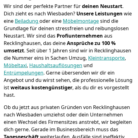
Wir sind der perfekte Partner für
deinen Neustart
.
Dich zieht es nach Wiesbaden?
Unsere Leistungen
wie
eine
Beiladung
oder eine
Möbelmontage
sind die
Grundlage für deinen stressfreien und reibungslosen
Neustart.
Wir sind das
Profiunternehmen
aus
Recklinghausen, das deine
Ansprüche zu 100 %
umsetzt
. Seit über 1 Jahren sind wir in Recklinghausen
die Nummer eins in Sachen Umzug,
Kleintransporte
,
Möbeltaxi
,
Haushaltsauflösungen
und
Entrümpelungen
.
Gerne übersenden wir dir ein
Angebot und du wirst sehen, die professionelle Lösung
ist
weitaus kostengünstiger
, als du dir es vorgestellt
hast.
Ob du jetzt aus privaten Gründen von Recklinghausen
nach Wiesbaden umziehst oder dein Unternehmen
einen Wechsel des Firmensitzes anstrebt, wir begleiten
dich gerne. Gerade im Businessbereich muss das
Tagesgeschäft
weiterlaufen, Ausfälle sind ineffektiv