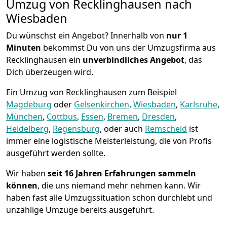
Umzug von Recklinghausen nach
Wiesbaden
Du wünschst ein Angebot? Innerhalb von
nur 1
Minuten
bekommst Du von uns der Umzugsfirma aus
Recklinghausen ein
unverbindliches Angebot
, das
Dich überzeugen wird.
Ein Umzug von Recklinghausen zum Beispiel
Magdeburg
oder
Gelsenkirchen
,
Wiesbaden
,
Karlsruhe
,
München
,
Cottbus
,
Essen
,
Bremen
,
Dresden
,
Heidelberg
,
Regensburg
, oder auch
Remscheid
ist
immer eine logistische Meisterleistung, die von Profis
ausgeführt werden sollte.
Wir haben
seit
16 Jahren Erfahrungen sammeln
können
, die uns niemand mehr nehmen kann. Wir
haben fast alle Umzugssituation schon durchlebt und
unzählige Umzüge bereits ausgeführt.