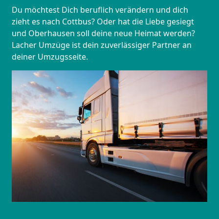
Du möchtest Dich beruflich verändern und dich
zieht es nach Cottbus? Oder hat die Liebe gesiegt
und Oberhausen soll deine neue Heimat werden?
Lacher Umzüge ist dein zuverlässiger Partner an
deiner Umzugsseite.