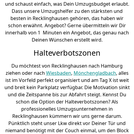
und schaust einfach, was Dein Umzugsbudget erlaubt.
Dass unsere Umzugshelfer zu den stärksten und
besten in Recklinghausen gehören, das haben wir
schon erwähnt. Angebot? Gerne übermitteln wir Dir
innerhalb von 1 Minuten ein Angebot, das genau nach
Deinen Wünschen erstellt wird.
Halteverbotszonen
Du möchtest von Recklinghausen nach Hamburg
ziehen oder nach
Wiesbaden
,
Mönchen­gladbach
, alles
ist im Vorfeld perfekt organisiert und am Tag X ist weit
und breit kein Parkplatz verfügbar. Die Motivation sinkt
und die Zeitspanne bis zur Abfahrt steigt. Kennst Du
schon die Option der Halteverbotszonen? Als
professionelles Umzugsunternehmen in
Recklinghausen kümmern wir uns gerne darum.
Pünktlich steht unser Lkw direkt vor Deiner Tür und
niemand benötigt mit der Couch einmal, um den Block