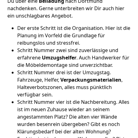
Du über eine
Beiladung
nach Dortmund
nachdenken. Gerne unterbreiten wir Dir auch hier
ein unschlagbares Angebot.
Der erste Schritt ist die Organisation. Hier ist die
Planung im Vorfeld die Grundlage für
reibungslos und stressfrei.
Schritt Nummer zwei sind zuverlässige und
erfahrene
Umzugshelfer
. Auch Handwerker für
die Möbeldemontage sind unverzichtbar.
Schritt Nummer drei ist der Umzugstag.
Fahrzeuge, Helfer,
Verpackungsmaterialien
,
Halteverbotszonen, alles muss pünktlich
verfügbar sein.
Schritt Nummer vier ist die Nachbereitung. Alles
ist im neuen Zuhause wieder an seinem
angestammten Platz? Die alten vier Wände
wurden besenrein übergeben? Gibt es noch
Klärungsbedarf bei der alten Wohnung?