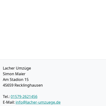
Lacher Umzüge
Simon Maier
Am Stadion 15
45659
Recklinghausen
Tel.:
01579-2621456
E-Mail:
info@lacher-umzuege.de