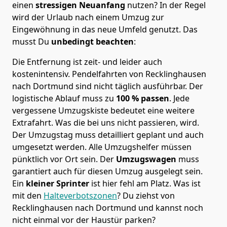
einen
stressigen Neuanfang
nutzen? In der Regel
wird der Urlaub nach einem Umzug zur
Eingewöhnung in das neue Umfeld genutzt. Das
musst Du
unbedingt beachten
:
Die Entfernung ist zeit- und leider auch
kostenintensiv. Pendelfahrten von Recklinghausen
nach Dortmund sind nicht täglich ausführbar.
Der
logistische Ablauf muss zu
100 % passen
. Jede
vergessene Umzugskiste bedeutet eine weitere
Extrafahrt. Was die bei uns nicht passieren, wird.
Der Umzugstag muss detailliert geplant und auch
umgesetzt werden. Alle Umzugshelfer müssen
pünktlich vor Ort sein. Der
Umzugswagen
muss
garantiert auch für diesen Umzug ausgelegt sein.
Ein
kleiner Sprinter
ist hier fehl am Platz. Was ist
mit den
Halteverbotszonen
? Du ziehst von
Recklinghausen nach Dortmund und kannst noch
nicht einmal vor der Haustür parken?