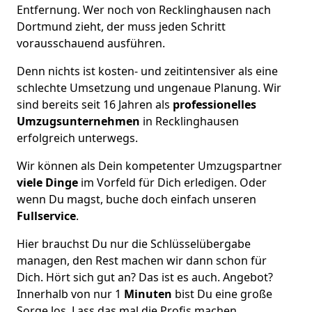
Entfernung. Wer noch von Recklinghausen nach
Dortmund zieht, der muss jeden Schritt
vorausschauend ausführen.
Denn nichts ist kosten- und zeitintensiver als eine
schlechte Umsetzung und ungenaue Planung. Wir
sind bereits seit 16 Jahren als
professionelles
Umzugsunternehmen
in Recklinghausen
erfolgreich unterwegs.
Wir können als Dein kompetenter Umzugspartner
viele Dinge
im Vorfeld für Dich erledigen. Oder
wenn Du magst, buche doch einfach unseren
Fullservice
.
Hier brauchst Du nur die Schlüsselübergabe
managen, den Rest machen wir dann schon für
Dich. Hört sich gut an? Das ist es auch. Angebot?
Innerhalb von nur 1
Minuten
bist Du eine große
Sorge los. Lass das mal die Profis machen.