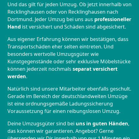
Und das gilt für jeden Umzug. Ob jetzt innerhalb von
Recklinghausen oder von Recklinghausen nach
Dortmund. Jeder Umzug bei uns aus
professioneller
Hand
ist versichert und Schäden sind abgesichert.
Aus eigener Erfahrung können wir bestätigen, dass
Transportschäden eher selten eintreten. Und
besonders wertvolle Umzugsgüter wie
Kunstgegenstände oder sehr exklusive Möbelstücke
können jederzeit nochmals
separat versichert
werden
.
Natürlich sind unsere Mitarbeiter ebenfalls geschult.
Gerade im Bereich der deutschlandweiten Umzüge
ist eine ordnungsgemäße Ladungssicherung
Voraussetzung für einen reibungslosen Umzug.
Deine Umzugsgüter sind bei
uns in guten Händen
,
das können wir garantieren. Angebot? Gerne
übersenden wir Dir innerhalb von nur 1 Minuten ein