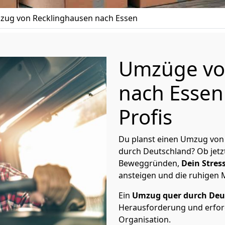
ug von Recklinghausen nach Essen
Umzüge vo
nach Essen
Profis
Du planst einen Umzug von
durch Deutschland? Ob jetz
Beweggründen,
Dein Stress
ansteigen und die ruhigen
Ein
Umzug quer durch Deu
Herausforderung und erford
Organisation.