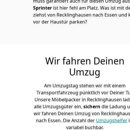
muss garantiert auch für diesen Umzug ausg
Sprinter
ist hier fehl am Platz. Was ist mit 
ziehst von Recklinghausen nach Essen und 
vor der Haustür parken?
Wir fahren Deinen
Umzug
Am Umzugstag stehen wir mit einem
Transportfahrzeug pünktlich vor Deiner Tü
Unsere Möbelpacker in Recklinghausen la
alle Umzugsgüter ein,
sichern
die Ladung 
wir fahren Deinen Umzug von Recklinghau
nach Essen. Die Anzahl der
Umzugshelfer
i
variabel buchbar.