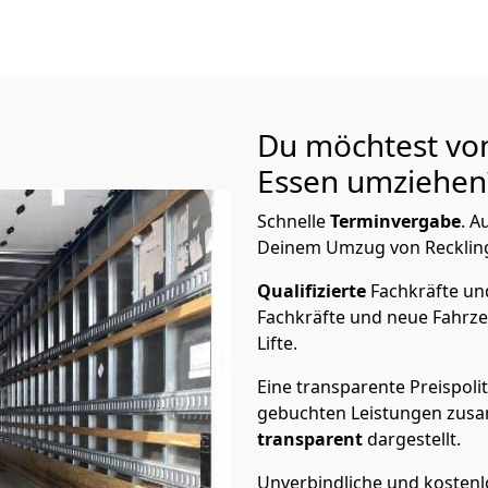
Du möchtest vo
Essen
umziehen?
Schnelle
Terminvergabe
.
Au
Deinem Umzug von Recklingh
Qualifizierte
Fachkräfte u
Fachkräfte und neue Fahrze
Lifte.
Eine transparente Preispolit
gebuchten Leistungen zusam
transparent
dargestellt.
Unverbindliche und kosten