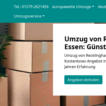
Tel.: 01579-2621456
europaweite Umzüge
deu
Umzugsservice
Umzug von R
Essen: Günst
Umzug von Recklinghau
Kostenloses Angebot in
Jahren Erfahrung
Angebot einholen