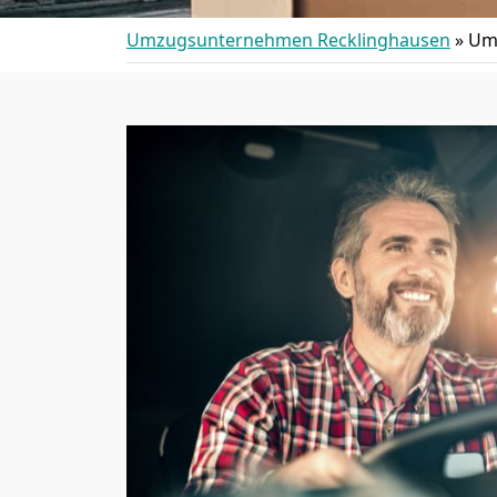
Umzugsunternehmen Recklinghausen
»
Umz