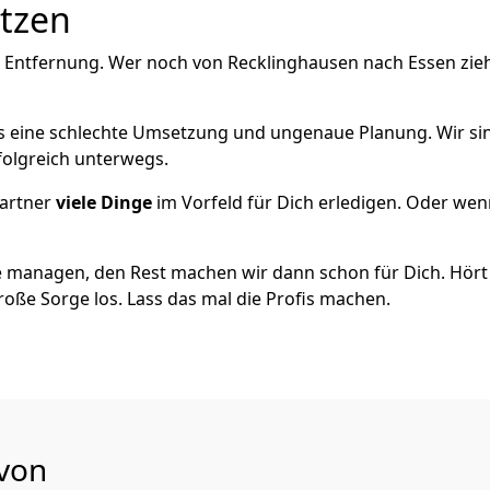
utzen
e Entfernung. Wer noch von Recklinghausen nach Essen zieh
als eine schlechte Umsetzung und ungenaue Planung. Wir sind
folgreich unterwegs.
artner
viele Dinge
im Vorfeld für Dich erledigen. Oder we
 managen, den Rest machen wir dann schon für Dich. Hört s
roße Sorge los. Lass das mal die Profis machen.
 von