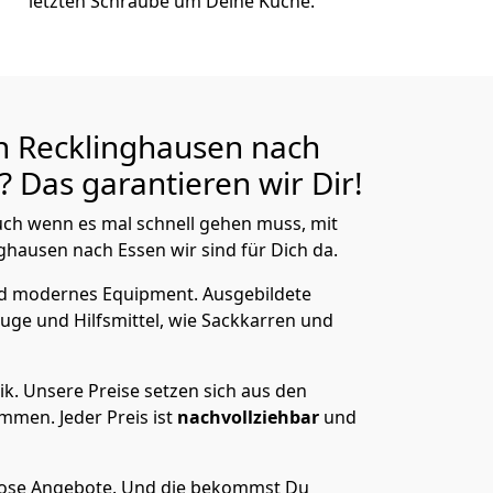
letzten Schraube um Deine Küche.
n Recklinghausen nach
 Das garantieren wir Dir!
ch wenn es mal schnell gehen muss, mit
ausen nach Essen wir sind für Dich da.
nd modernes Equipment.
Ausgebildete
uge und Hilfsmittel, wie Sackkarren und
ik.
Unsere Preise setzen sich aus den
men. Jeder Preis ist
nachvollziehbar
und
lose Angebote.
Und die bekommst Du