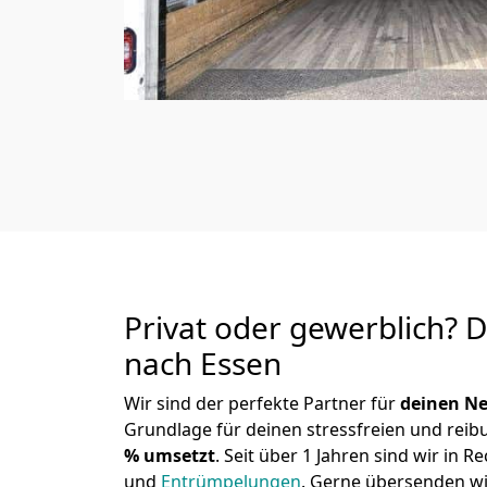
Privat oder gewerblich? 
nach Essen
Wir sind der perfekte Partner für
deinen Ne
Grundlage für deinen stressfreien und reib
% umsetzt
. Seit über 1 Jahren sind wir i
und
Entrümpelungen
.
Gerne übersenden wir