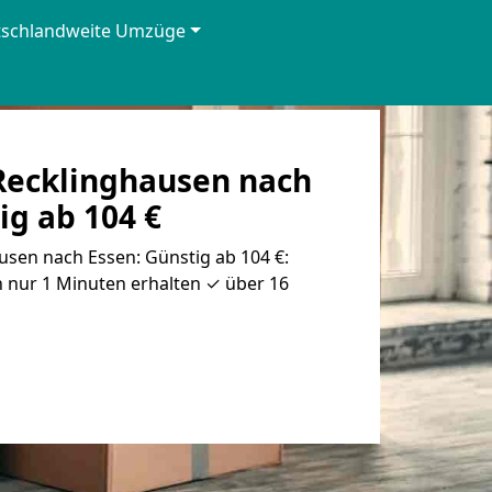
tschlandweite Umzüge
ecklinghausen nach
ig ab 104 €
sen nach Essen: Günstig ab 104 €:
 nur 1 Minuten erhalten ✓ über 16