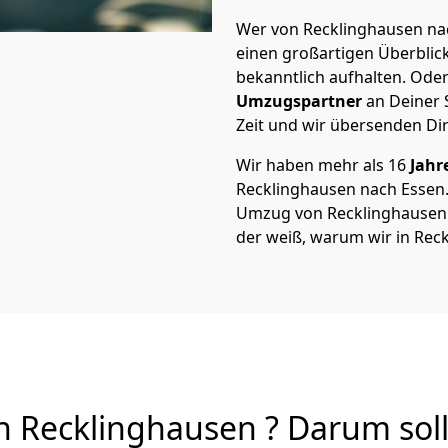
Wer von Recklinghausen nac
einen großartigen Überblick 
bekanntlich aufhalten. Oder
Umzugspartner
an Deiner 
Zeit und wir übersenden Dir
Wir haben mehr als 16
Jahr
Recklinghausen nach Essen
Umzug von Recklinghausen na
der weiß, warum wir in Rec
 Recklinghausen ? Darum soll