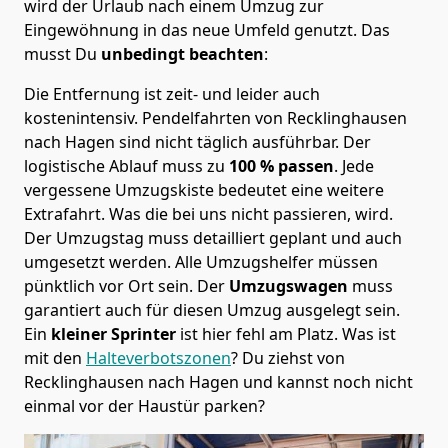
wird der Urlaub nach einem Umzug zur
Eingewöhnung in das neue Umfeld genutzt. Das
musst Du
unbedingt beachten
:
Die Entfernung ist zeit- und leider auch
kostenintensiv. Pendelfahrten von Recklinghausen
nach Hagen sind nicht täglich ausführbar.
Der
logistische Ablauf muss zu
100 % passen
. Jede
vergessene Umzugskiste bedeutet eine weitere
Extrafahrt. Was die bei uns nicht passieren, wird.
Der Umzugstag muss detailliert geplant und auch
umgesetzt werden. Alle Umzugshelfer müssen
pünktlich vor Ort sein. Der
Umzugswagen
muss
garantiert auch für diesen Umzug ausgelegt sein.
Ein
kleiner Sprinter
ist hier fehl am Platz. Was ist
mit den
Halteverbotszonen
? Du ziehst von
Recklinghausen nach Hagen und kannst noch nicht
einmal vor der Haustür parken?