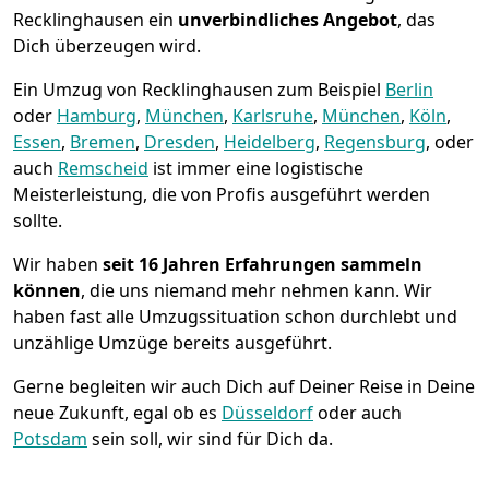
Recklinghausen ein
unverbindliches Angebot
, das
Dich überzeugen wird.
Ein Umzug von Recklinghausen zum Beispiel
Berlin
oder
Hamburg
,
München
,
Karlsruhe
,
München
,
Köln
,
Essen
,
Bremen
,
Dresden
,
Heidelberg
,
Regensburg
, oder
auch
Remscheid
ist immer eine logistische
Meisterleistung, die von Profis ausgeführt werden
sollte.
Wir haben
seit
16 Jahren Erfahrungen sammeln
können
, die uns niemand mehr nehmen kann. Wir
haben fast alle Umzugssituation schon durchlebt und
unzählige Umzüge bereits ausgeführt.
Gerne begleiten wir auch Dich auf Deiner Reise in Deine
neue Zukunft, egal ob es
Düsseldorf
oder auch
Potsdam
sein soll, wir sind für Dich da.