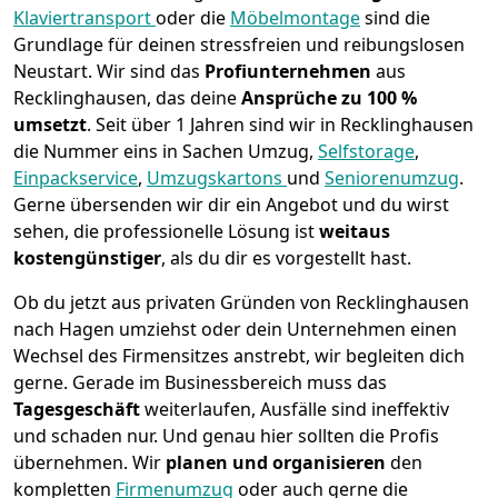
Klaviertransport
oder die
Möbelmontage
sind die
Grundlage für deinen stressfreien und reibungslosen
Neustart.
Wir sind das
Profiunternehmen
aus
Recklinghausen, das deine
Ansprüche zu 100 %
umsetzt
. Seit über 1 Jahren sind wir in Recklinghausen
die Nummer eins in Sachen Umzug,
Selfstorage
,
Einpackservice
,
Umzugskartons
und
Seniorenumzug
.
Gerne übersenden wir dir ein Angebot und du wirst
sehen, die professionelle Lösung ist
weitaus
kostengünstiger
, als du dir es vorgestellt hast.
Ob du jetzt aus privaten Gründen von Recklinghausen
nach Hagen umziehst oder dein Unternehmen einen
Wechsel des Firmensitzes anstrebt, wir begleiten dich
gerne. Gerade im Businessbereich muss das
Tagesgeschäft
weiterlaufen, Ausfälle sind ineffektiv
und schaden nur. Und genau hier sollten die Profis
übernehmen.
Wir
planen und organisieren
den
kompletten
Firmenumzug
oder auch gerne die