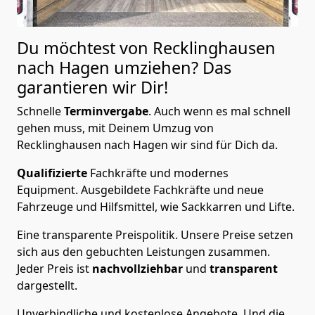
Du möchtest von Recklinghausen
nach Hagen
umziehen? Das
garantieren wir Dir!
Schnelle
Terminvergabe
.
Auch wenn es mal schnell
gehen muss, mit Deinem Umzug von
Recklinghausen nach Hagen wir sind für Dich da.
Qualifizierte
Fachkräfte und modernes
Equipment.
Ausgebildete Fachkräfte und neue
Fahrzeuge und Hilfsmittel, wie Sackkarren und Lifte.
Eine transparente Preispolitik.
Unsere Preise setzen
sich aus den gebuchten Leistungen zusammen.
Jeder Preis ist
nachvollziehbar
und
transparent
dargestellt.
Unverbindliche und kostenlose Angebote.
Und die