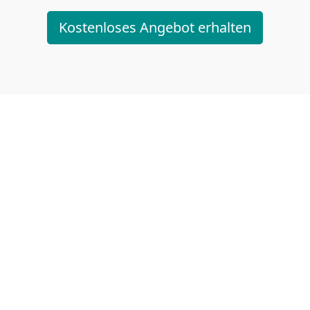
Kostenloses Angebot erhalten