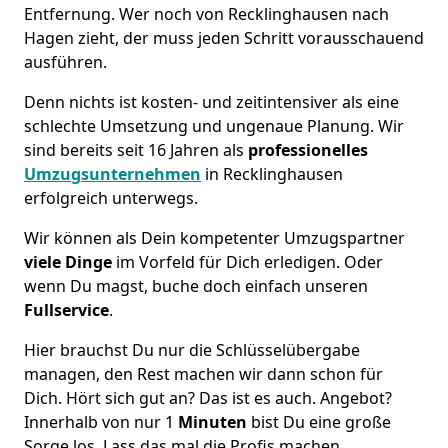
Entfernung. Wer noch von Recklinghausen nach
Hagen zieht, der muss jeden Schritt vorausschauend
ausführen.
Denn nichts ist kosten- und zeitintensiver als eine
schlechte Umsetzung und ungenaue Planung. Wir
sind bereits seit 16 Jahren als
professionelles
Umzugsunternehmen
in Recklinghausen
erfolgreich unterwegs.
Wir können als Dein kompetenter Umzugspartner
viele Dinge
im Vorfeld für Dich erledigen. Oder
wenn Du magst, buche doch einfach unseren
Fullservice
.
Hier brauchst Du nur die Schlüsselübergabe
managen, den Rest machen wir dann schon für
Dich. Hört sich gut an? Das ist es auch. Angebot?
Innerhalb von nur 1
Minuten
bist Du eine große
Sorge los. Lass das mal die Profis machen.